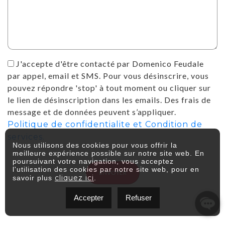
J'accepte d'être contacté par Domenico Feudale
par appel, email et SMS. Pour vous désinscrire, vous
pouvez répondre 'stop' à tout moment ou cliquer sur
le lien de désinscription dans les emails. Des frais de
message et de données peuvent s’appliquer.
Politique de confidentialite et Condition de
services.
Nous utilisons des cookies pour vous offrir la
meilleure expérience possible sur notre site web. En
poursuivant votre navigation, vous acceptez
l'utilisation des cookies par notre site web, pour en
ENVOYER
cliquez ici
savoir plus
.
Accepter
Refuser