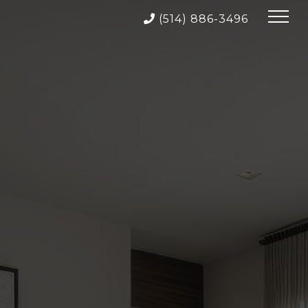
(514) 886-3496