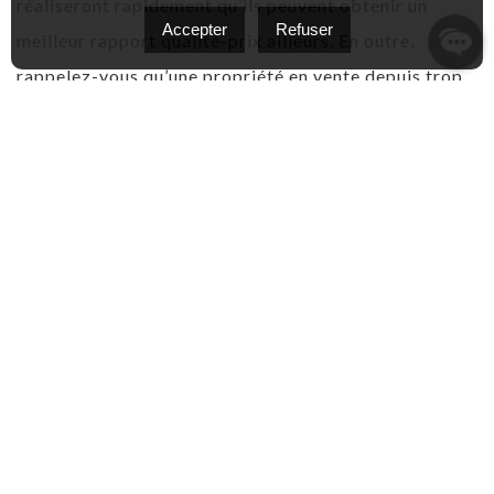
réaliseront rapidement qu’ils peuvent obtenir un
Accepter
Refuser
meilleur rapport qualité-prix ailleurs. En outre,
rappelez-vous qu’une propriété en vente depuis trop
longtemps tend à perdre de la valeur.
Vendre seul est une démarche risquée. Sans
connaissance approfondie du marché, vous pourriez
sous-évaluer la valeur de votre propriété et perdre un
profit considérable. Dans cette optique, le courtier
immobilier est le professionnel le mieux placé pour
vous aider à tirer le maximum de votre transaction
immobilière.
Établir le bon prix dès la mise en vente de votre