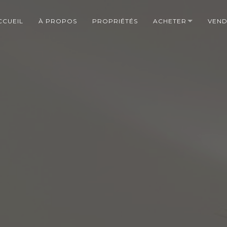
CCUEIL
À PROPOS
PROPRIÉTÉS
ACHETER
VEN