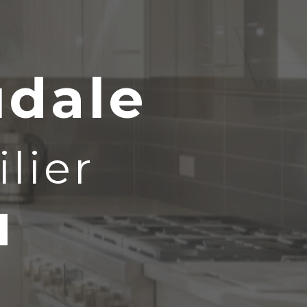
dale
lier