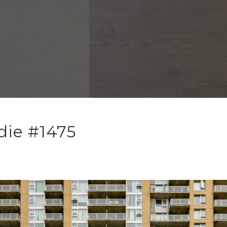
die #1475