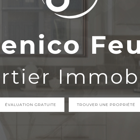
enico Feu
rtier Immobi
ÉVALUATION GRATUITE
TROUVER UNE PROPRIÉTÉ