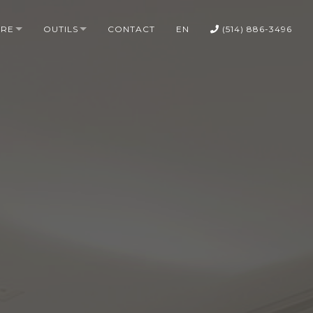
DRE
OUTILS
CONTACT
EN
(514) 886-3496